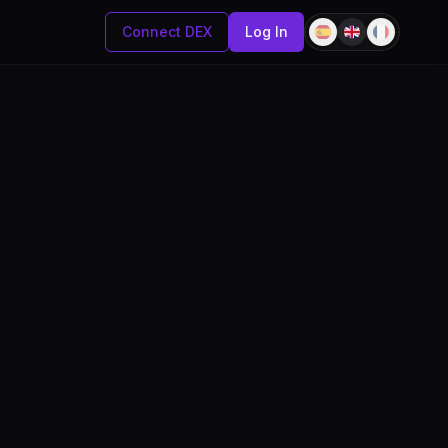
Connect DEX
Log In